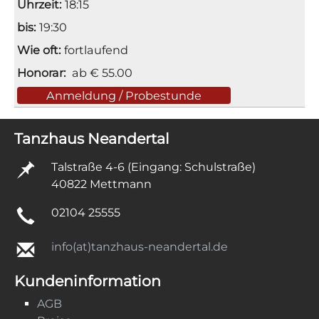
18:15
19:30
fortlaufend
ab € 55.00
Anmeldung / Probestunde
Tanzhaus Neandertal
Talstraße 4-6 (Eingang: Schulstraße)
40822 Mettmann
02104 25555
info(at)tanzhaus-neandertal.de
Kundeninformation
AGB