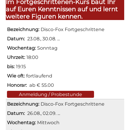
Im Fortgeschrittenen-Kurs baut Ihr
auf Euren Kenntnissen auf und lernt
weitere Figuren kennen.
Disco-Fox Fortgeschrittene
23.08., 30.08.
Sonntag
18:00
19:15
fortlaufend
ab € 55.00
Anmeldung / Probestunde
Disco-Fox Fortgeschrittene
26.08., 02.09.
Mittwoch