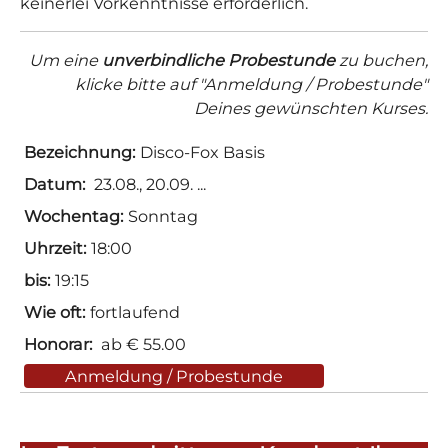
keinerlei Vorkenntnisse erforderlich.
Um eine
unverbindliche Probestunde
zu buchen,
klicke bitte auf "Anmeldung / Probestunde"
Deines gewünschten Kurses.
Disco-Fox Basis
23.08., 20.09.
Sonntag
18:00
19:15
fortlaufend
ab € 55.00
Anmeldung / Probestunde