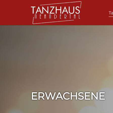
T
Zum Hauptinhalt springen
ERWACHSENE