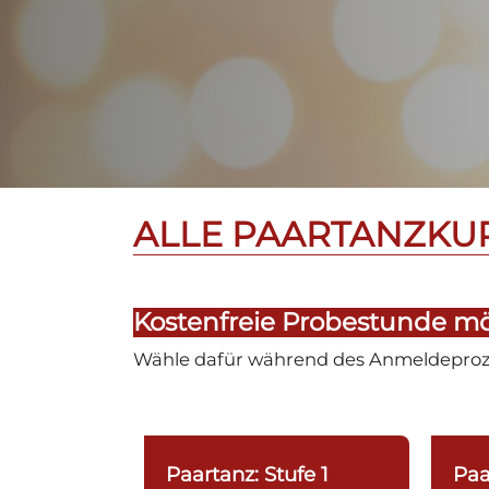
ALLE PAARTANZKUR
Kostenfreie Probestunde mö
Wähle dafür während des Anmeldeproze
Paartanz: Stufe 1
Paa