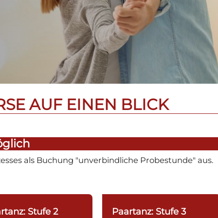
SE AUF EINEN BLICK
glich
sses als Buchung "unverbindliche Probestunde" aus.
rtanz: Stufe 2
Paartanz: Stufe 3