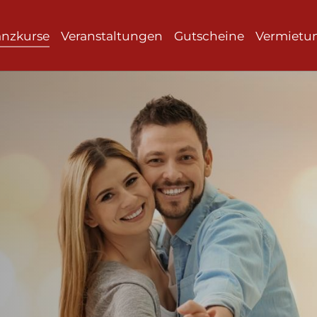
anzkurse
Veranstaltungen
Gutscheine
Vermietu