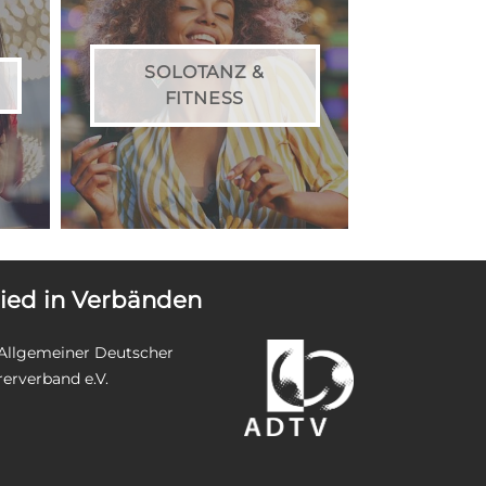
SOLOTANZ &
FITNESS
lied in Verbänden
Allgemeiner Deutscher
rerverband e.V.