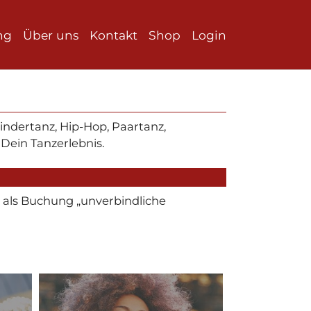
ng
Über uns
Kontakt
Shop
Login
Kindertanz, Hip-Hop, Paartanz,
ein Tanzerlebnis.
 als Buchung „unverbindliche