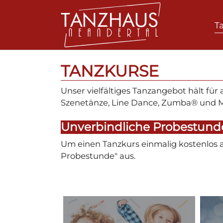
T
Zum Hauptinhalt springen
TANZKURSE
Unser vielfältiges Tanzangebot hält für
Szenetänze, Line Dance, Zumba® und M
Unverbindliche Probestund
Um einen Tanzkurs einmalig kostenlos 
Probestunde" aus.