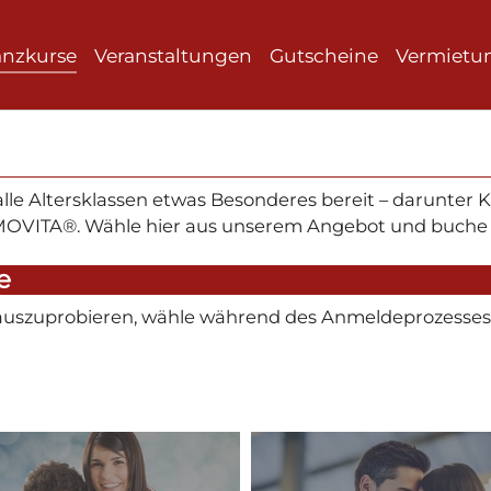
anzkurse
Veranstaltungen
Gutscheine
Vermietu
 alle Altersklassen etwas Besonderes bereit – darunter 
OVITA®. Wähle hier aus unserem Angebot und buche D
e
auszuprobieren, wähle während des Anmeldeprozesses