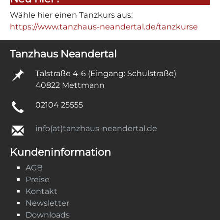
Wähle hier einen Tanzkurs aus:
https://www.tanzhaus-neandertal.de/tanzkurse
Tanzhaus Neandertal
Talstraße 4-6 (Eingang: Schulstraße)
40822 Mettmann
02104 25555
info(at)tanzhaus-neandertal.de
Kundeninformation
AGB
Preise
Kontakt
Newsletter
Downloads