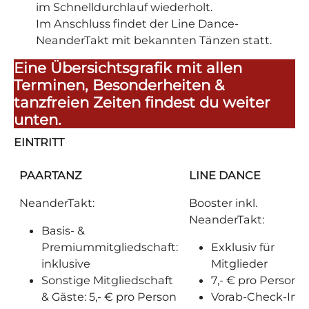
im Schnelldurchlauf wiederholt.
Im Anschluss findet der Line Dance-
NeanderTakt mit bekannten Tänzen statt.
Eine Übersichtsgrafik mit allen
Terminen, Besonderheiten &
tanzfreien Zeiten findest du weiter
unten.
EINTRITT
PAARTANZ
LINE DANCE
NeanderTakt:
Booster inkl.
NeanderTakt:
Basis- &
Premiummitgliedschaft:
Exklusiv für
inklusive
Mitglieder
Sonstige Mitgliedschaft
7,- € pro Person
& Gäste: 5,- € pro Person
Vorab-Check-In