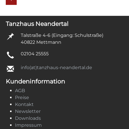
Tanzhaus Neandertal
Talstraße 4-6 (Eingang: Schulstraße)
40822 Mettmann
02104 25555
info(at)tanzhaus-neandertal.de
Kundeninformation
AGB
Preise
Kontakt
Newsletter
Downloads
Impressum