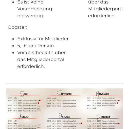
Es ist keine
über das
Voranmeldung
Mitgliederportal
notwendig.
erforderlich.
Booster:
Exklusiv für Mitglieder
5,- € pro Person
Vorab-Check-In über
das Mitgliederportal
erforderlich.