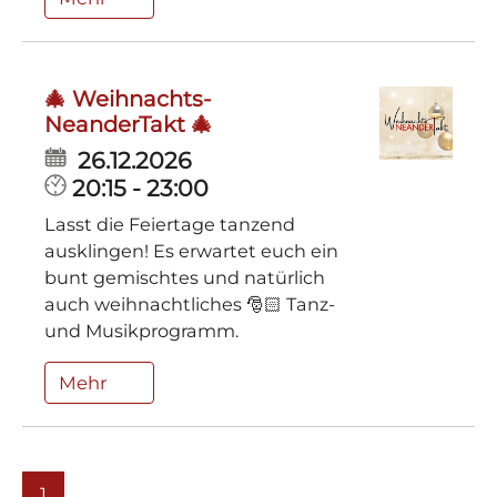
🎄 Weihnachts-
NeanderTakt 🎄
26.12.2026
20:15 - 23:00
Lasst die Feiertage tanzend
ausklingen! Es erwartet euch ein
bunt gemischtes und natürlich
auch weihnachtliches 🎅🏻 Tanz-
und Musikprogramm.
Mehr
1