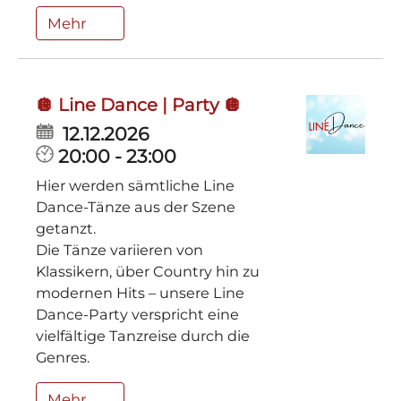
Mehr
🪩 Line Dance | Party 🪩
12.12.2026
20:00 - 23:00
Hier werden sämtliche Line
Dance-Tänze aus der Szene
getanzt.
Die Tänze variieren von
Klassikern, über Country hin zu
modernen Hits ­– unsere Line
Dance-Party verspricht eine
vielfältige Tanzreise durch die
Genres.
Mehr