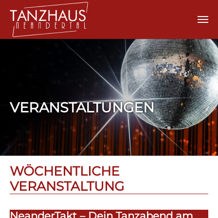
Zum Hauptinhalt springen
VERANSTALTUNGEN
WÖCHENTLICHE
VERANSTALTUNG
NeanderTakt – Dein Tanzabend am