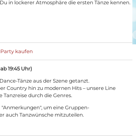
u in lockerer Atmosphäre die ersten Tänze kennen.
. Party kaufen
 ab 19:45 Uhr)
 Dance-Tänze aus der Szene getanzt.
ber Country hin zu modernen Hits ­– unsere Line
ge Tanzreise durch die Genres.
ld "Anmerkungen", um eine Gruppen-
der auch Tanzwünsche mitzuteilen.