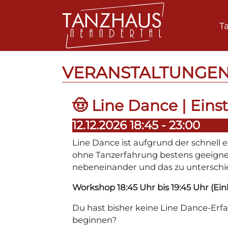
T
Zum Hauptinhalt springen
VERANSTALTUNGE
🤠 Line Dance | Eins
12.12.2026 18:45 - 23:00
Line Dance ist aufgrund der schnell e
ohne Tanzerfahrung bestens geeignet
nebeneinander und das zu unterschie
Workshop 18:45 Uhr bis 19:45 Uhr (Einl
Du hast bisher keine Line Dance-Er
beginnen?