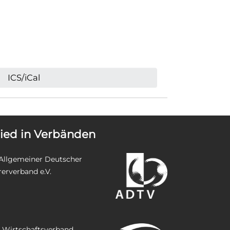
ICS/iCal
lied in Verbänden
Allgemeiner Deutscher
rerverband e.V.
Wirtschaftsverband