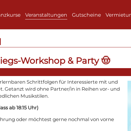
anzkurse
Veranstaltungen
Gutscheine
Vermietu
N
tiegs-Workshop & Party 🤠
rlernbaren Schrittfolgen für Interessierte mit und
. Getanzt wird ohne Partner/in in Reihen vor- und
dlichen Musikstilen.
ass ab 18:15 Uhr)
fahrung oder möchtest gerne nochmal von vorne