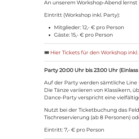
An unserem Workshop-Abend lernst D
Eintritt (Workshop inkl. Party):
Mitglieder: 12,- € pro Person
Gäste: 15,- € pro Person
🎟️
Hier Tickets für den Workshop inkl
Party 20:00 Uhr bis 23:00 Uhr (Einlass
Auf der Party werden sämtliche Line
Die Tänze variieren von Klassikern, ü
Dance-Party verspricht eine vielfälti
Nutzt bei der Ticketbuchung das Fe
Tischreservierung (ab 8 Personen) o
Eintritt: 7,- € pro Person